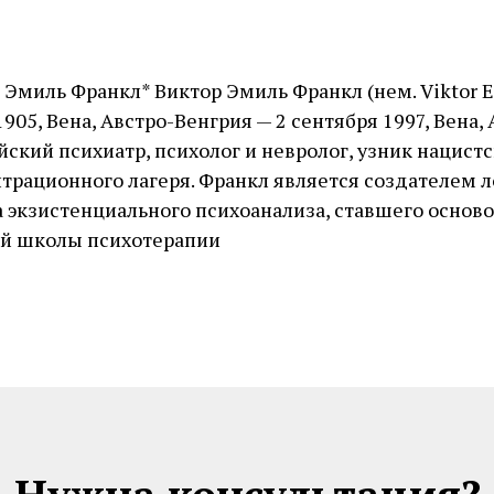
 Эмиль Франкл* Виктор Эмиль Франкл (нем. Viktor Em
1905, Вена, Австро-Венгрия — 2 сентября 1997, Вена,
йский психиатр, психолог и невролог, узник нацист
трационного лагеря. Франкл является создателем 
 экзистенциального психоанализа, ставшего основ
й школы психотерапии