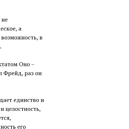
 не
еское, а
 возможность, в
.
иктатом Оно –
 Фрейд, раз он
здает единство и
и целостность,
тся,
ность его