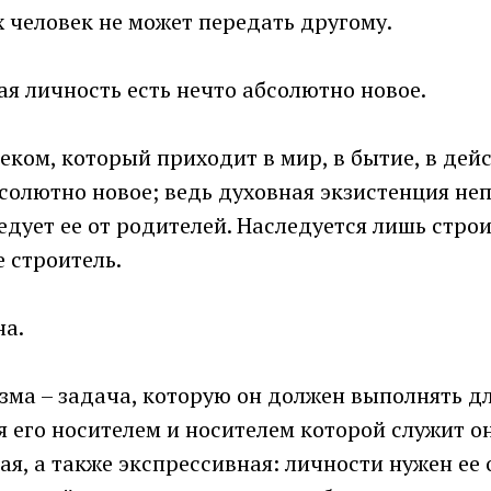
х человек не может передать другому.
я личность есть нечто абсолютно новое.
ком, который приходит в мир, в бытие, в дей
солютно новое; ведь духовная экзистенция не
едует ее от родителей. Наследуется лишь стро
е строитель.
на.
ма – задача, которую он должен выполнять дл
я его носителем и носителем которой служит он
я, а также экспрессивная: личности нужен ее