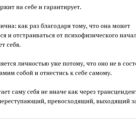
ржит на себе и гарантирует.
чна: как раз благодаря тому, что она может
я и отстраиваться от психофизического начал
т себя.
яется личностью уже потому, что оно не в сос
амим собой и отнестись к себе самому.
ает саму себя не иначе как через трансцендент
 переступающий, превосходящий, выходящий за