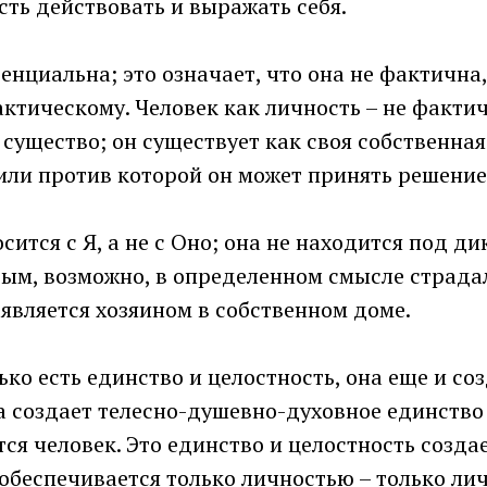
ть действовать и выражать себя.
енциальна; это означает, что она не фактична,
тическому. Человек как личность – не фактич
существо; он существует как своя собственная
или против которой он может принять решение
сится с Я, а не с Оно; она не находится под д
рым, возможно, в определенном смысле страдал
е является хозяином в собственном доме.
ько есть единство и целостность, она еще и со
а создает телесно-душевно-духовное единство 
тся человек. Это единство и целостность создае
обеспечивается только личностью – только лич