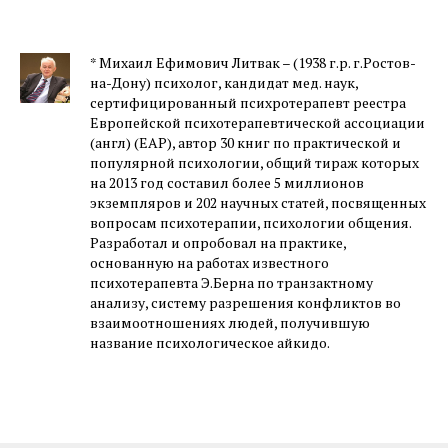
* Михаил Ефимович Литвак – (1938 г.р. г.Ростов-
на-Дону) психолог, кандидат мед. наук,
сертифицированный психротерапевт реестра
Европейской психотерапевтической ассоциации
(англ) (EAP), автор 30 книг по практической и
популярной психологии, общий тираж которых
на 2013 год составил более 5 миллионов
экземпляров и 202 научных статей, посвященных
вопросам психотерапии, психологии общения.
Разработал и опробовал на практике,
основанную на работах известного
психотерапевта Э.Берна по транзактному
анализу, систему разрешения конфликтов во
взаимоотношениях людей, получившую
название психологическое айкидо.