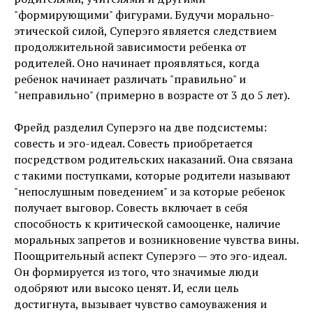
"формирующими" фигурами. Будучи морально-
этической силой, Cуперэго является следствием
продолжительной зависимости ребенка от
родителей. Оно начинает проявляться, когда
ребенок начинает различать "правильно" и
"неправильно" (примерно в возрасте от 3 до 5 лет).
Фрейд разделил Cуперэго на две подсистемы:
совесть и эго-идеал. Совесть приобретается
посредством родительских наказаний. Она связана
с такими поступками, которые родители называют
"непослушным поведением" и за которые ребенок
получает выговор. Совесть включает в себя
способность к критической самооценке, наличие
моральных запретов и возникновение чувства вины.
Поощрительный аспект Cуперэго — это эго-идеал.
Он формируется из того, что значимые люди
одобряют или высоко ценят. И, если цель
достигнута, вызывает чувство самоуважения и