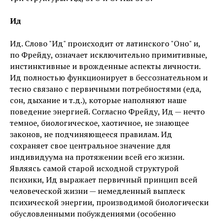
Ид
Ид. Слово "Ид" происходит от латинского "Оно" и,
по Фрейду, означает исключительно примитивные,
инстинктивные и врожденные аспекты личности.
Ид полностью функционирует в бессознательном и
тесно связано с первичными потребностями (еда,
сон, дыхание и т.д.), которые наполняют наше
поведение энергией. Согласно Фрейду, Ид — нечто
темное, биологическое, хаотичное, не знающее
законов, не подчиняющееся правилам. Ид
сохраняет свое центральное значение для
индивидуума на протяжении всей его жизни.
Являясь самой старой исходной структурой
психики, Ид выражает первичный принцип всей
человеческой жизни — немедленный выплеск
психической энергии, производимой биологически
обусловленными побуждениями (особенно