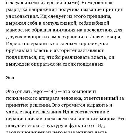
сексуальными и агрессивными). Немедленная
разрядка напряжения получила название принцип
удовольствия. Ид следует из этого принципа,
выражая себя в импульсивной, себялюбивой
манере, не обращая внимания на последствия для
других и вопреки самосохранению. Иначе говоря,
Ид можно сравнить со слепым королем, чья
брутальная власть и авторитет заставляют
подчиняться, но, чтобы реализовать власть, он
вынужден опираться на своих подданных.
Эго
Эго (от лат. "ego" — "Я") — это компонент
психического аппарата человека, ответственный за
принятие решений. Эго стремится выразить и
удовлетворить желания Ид в соответствии с
ограничениями, налагаемыми внешним миром. Эго
получает свою структуру и функцию от Ид,
эволюционирует из него и заимствует часть