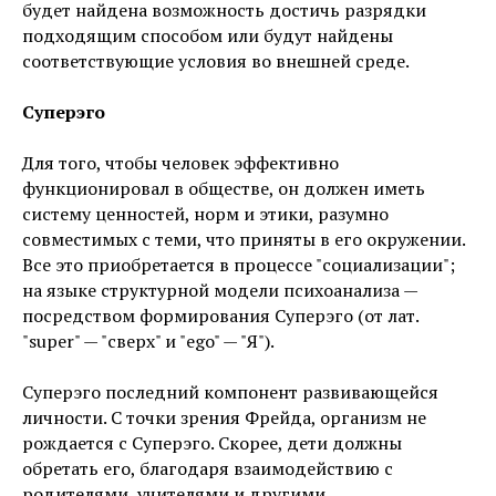
будет найдена возможность достичь разрядки
подходящим способом или будут найдены
соответствующие условия во внешней среде.
Суперэго
Для того, чтобы человек эффективно
функционировал в обществе, он должен иметь
систему ценностей, норм и этики, разумно
совместимых с теми, что приняты в его окружении.
Все это приобретается в процессе "социализации";
на языке структурной модели психоанализа —
посредством формирования Cуперэго (от лат.
"super" — "сверх" и "ego" — "Я").
Суперэго последний компонент развивающейся
личности. С точки зрения Фрейда, организм не
рождается с Cуперэго. Скорее, дети должны
обретать его, благодаря взаимодействию с
родителями, учителями и другими