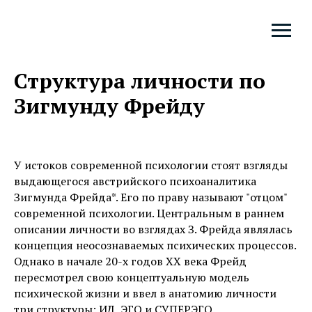
Структура личности по
Зигмунду Фрейду
У истоков современной психологии стоят взгляды
выдающегося австрийского психоаналитика
Зигмунда Фрейда*. Его по праву называют "отцом"
современной психологии. Центральным в раннем
описании личности во взглядах З. Фрейда являлась
концепция неосознаваемых психических процессов.
Однако в начале 20-х годов ХХ века Фрейд
пересмотрел свою концептуальную модель
психической жизни и ввел в анатомию личности
три структуры: ИД, ЭГО и СУПЕРЭГО.