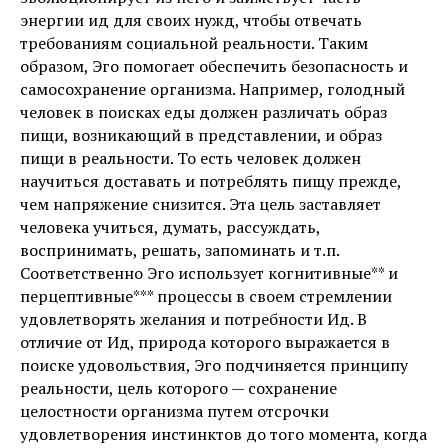
энергии ид для своих нужд, чтобы отвечать
требованиям социальной реальности. Таким
образом, Эго помогает обеспечить безопасность и
самосохранение организма. Например, голодный
человек в поисках еды должен различать образ
пищи, возникающий в представлении, и образ
пищи в реальности. То есть человек должен
научиться доставать и потреблять пищу прежде,
чем напряжение снизится. Эта цель заставляет
человека учиться, думать, рассуждать,
воспринимать, решать, запоминать и т.п.
Соответственно Эго использует когнитивные** и
перцептивные*** процессы в своем стремлении
удовлетворять желания и потребности Ид. В
отличие от Ид, природа которого выражается в
поиске удовольствия, Эго подчиняется принципу
реальности, цель которого — сохранение
целостности организма путем отсрочки
удовлетворения инстинктов до того момента, когда